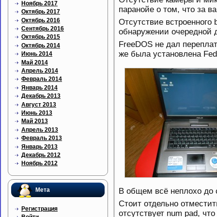
Ноябрь 2017
паранойе о том, что за в
Октябрь 2017
Октябрь 2016
Отсутствие встроенного b
Сентябрь 2016
обнаружении очередной 
Октябрь 2015
FreeDOS не дал переплат
Октябрь 2014
же была установлена Fed
Июнь 2014
Май 2014
Апрель 2014
Февраль 2014
Январь 2014
Декабрь 2013
Август 2013
Июнь 2013
Май 2013
Апрель 2013
Февраль 2013
Январь 2013
Декабрь 2012
Ноябрь 2012
Мета
В общем всё неплохо до 
Стоит отдельно отместит
Регистрация
отсутствует num pad, что