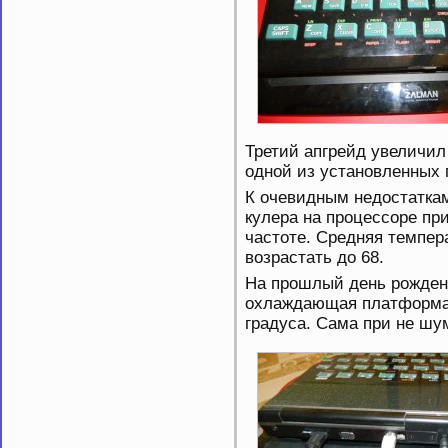
Третий апгрейд увеличил
одной из установленных 
К очевидным недостаткам
кулера на процессоре пр
частоте. Средняя темпера
возрастать до 68.
На прошлый день рождени
охлаждающая платформа.
градуса. Сама при не шу