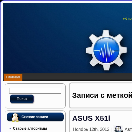
wtmp
Главная
Записи с меткой
ASUS X51l
Свежие записи
Старые алгоритмы
Ноябрь 12th, 2012 |
Авт