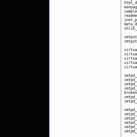
html_d
manpag
sample
readme
inet_p
meta_d
shlib_
smtput
smtput
virtua
virtua
virtua
virtua
virtua
smtpd_
smtpd_
smtpd_
smtpd_
broken
smtpd_
smtpd_
smtpd_
smtpd_
smtpd_
smtpd_
smtpd_
smtpd_